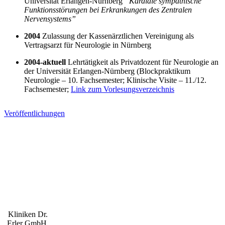
Universität Erlangen-Nürnberg
“Kardiale sympathische
Funktionsstörungen bei Erkrankungen des Zentralen
Nervensystems”
2004
Zulassung der Kassenärztlichen Vereinigung als
Vertragsarzt für Neurologie in Nürnberg
2004-aktuell
Lehrtätigkeit als Privatdozent für Neurologie an
der Universität Erlangen-Nürnberg (Blockpraktikum
Neurologie – 10. Fachsemester; Klinische Visite – 11./12.
Fachsemester;
Link zum Vorlesungsverzeichnis
Veröffentlichungen
Kooperationen
Kliniken Dr.
Erler GmbH,